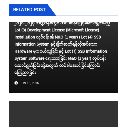
RELATED POST
၂၀၂၆-၂၀၂၇ ဘဏ္ဍာနှစ်တွင် တင်ဒါစနစ်ဖြင့်ဆောင်ရွက်မည့်
Lot (3) Development License (Microsoft License)
Installation လုပ်ငန်း၏ M&O (1 year) ၊ Lot (4) SSB
Information System နှင့်ချိတ်ဆက်ရန်လိုအပ်သော
Hardware များဝယ်ယူခြင်းနှင့် Lot (7) SSB Information
System Software ရေးသားခြင်း M&O (1 year) လုပ်ငန်း
ဆောင်ရွက်ခြင်းတို့အတွက် တင်ဒါအောင်မြင်ကြောင်း
ကြေညာခြင်း
JUN 16, 2026