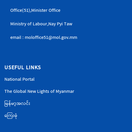
Office(51),Minister Office
Ministry of Labour,Nay Pyi Taw
email : moloffice51@mol.gov.mm
USEFUL LINKS
National Portal
The Global New Lights of Myanmar
မြန်မာ့အလင်း
ကြေးမုံ