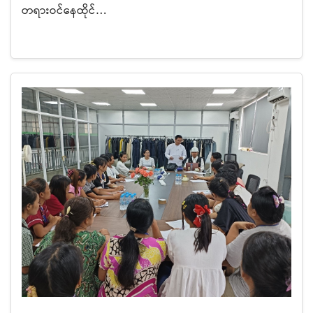
တရားဝင်နေထိုင်…