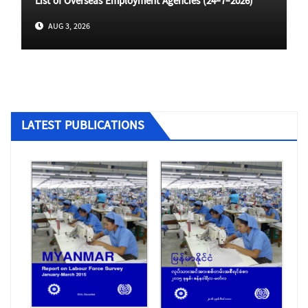
List of Overseas Employment Agencies (24-7-2026)
AUG 3, 2026
LATEST PUBLICATIONS