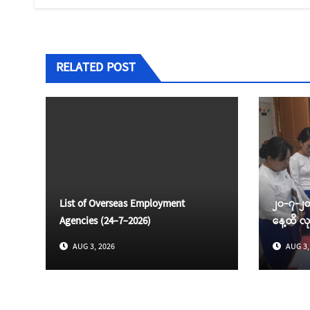
ပြ
RELATED POST
List of Overseas Employment
၂၀-၇-၂၀
Agencies (24-7-2026)
နေ့ထိ လ
AUG 3, 2026
AUG 3,