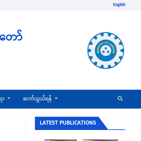
English
ံတော်
်ရာ
ဆက်သွယ်ရန်
LATEST PUBLICATIONS