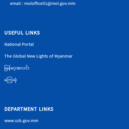
email : moloffice51@mol.gov.mm
USEFUL LINKS
National Portal
The Global New Lights of Myanmar
မြန်မာ့အလင်း
ကြေးမုံ
DEPARTMENT LINKS
www.ssb.gov.mm