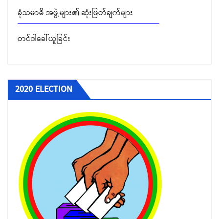
တင်ဒါခေါ်ယူခြင်း
2020 ELECTION