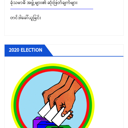
တင်ဒါခေါ်ယူခြင်း
2020 ELECTION