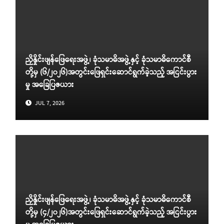
ညှိနှိုင်းဖျန်ဖြေရေးအဖွဲ့၊ ခုံသမာဓိအဖွဲ့နှင့် ခုံသမာဓိကောင်စီ
တို့မှ (၆/၂၀၂၆)အတွင်းဖြေရှင်းဆောင်ရွက်ခဲ့သည့် အငြင်းပွား
မှု အခြေပြဇယား
JUL 7, 2026
ညှိနှိုင်းဖျန်ဖြေရေးအဖွဲ့၊ ခုံသမာဓိအဖွဲ့နှင့် ခုံသမာဓိကောင်စီ
တို့မှ (၄/၂၀၂၆)အတွင်းဖြေရှင်းဆောင်ရွက်ခဲ့သည့် အငြင်းပွား